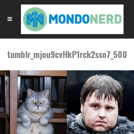
tumblr_mjou9cvHkP1rck2sso7_500