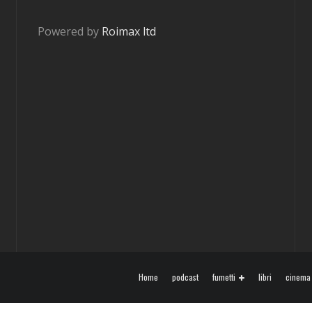
Powered by
Roimax ltd
Home
podcast
fumetti
libri
cinema