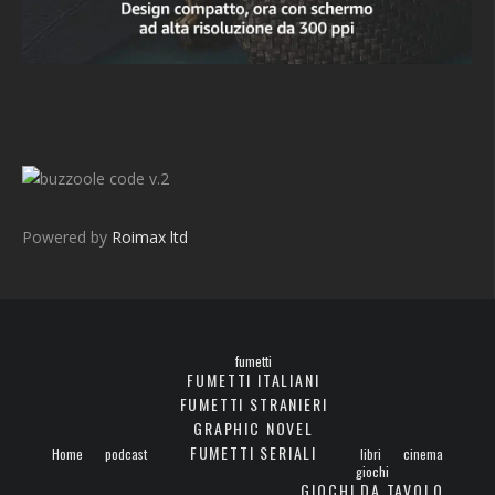
v.2
Powered by
Roimax ltd
fumetti
FUMETTI ITALIANI
FUMETTI STRANIERI
GRAPHIC NOVEL
FUMETTI SERIALI
Home
podcast
libri
cinema
giochi
GIOCHI DA TAVOLO