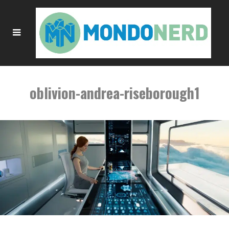
oblivion-andrea-riseborough1