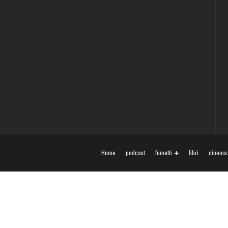
Home
podcast
fumetti
libri
cinema