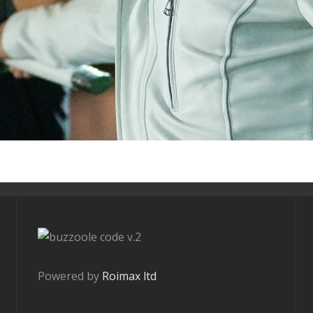
v.2
Powered by
Roimax ltd