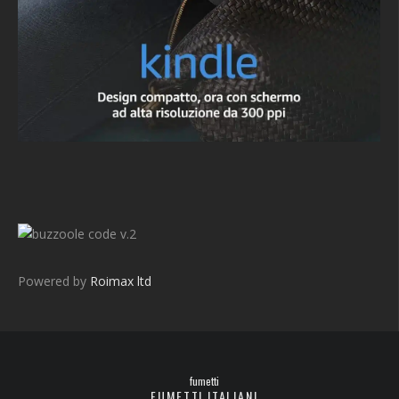
v.2
Powered by
Roimax ltd
fumetti
FUMETTI ITALIANI