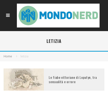
LETIZIA
Home
letizia
Le fiabe vittoriane di Loputyn, tra
sensualità e orrore