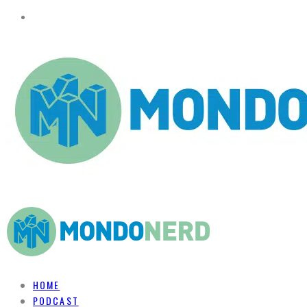
HOME
PODCAST