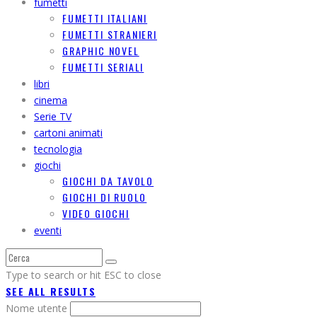
fumetti
FUMETTI ITALIANI
FUMETTI STRANIERI
GRAPHIC NOVEL
FUMETTI SERIALI
libri
cinema
Serie TV
cartoni animati
tecnologia
giochi
GIOCHI DA TAVOLO
GIOCHI DI RUOLO
VIDEO GIOCHI
eventi
Type to search or hit ESC to close
SEE ALL RESULTS
Nome utente