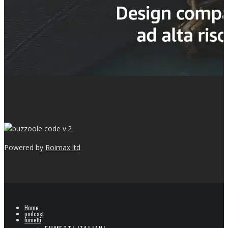
v.2
Powered by
Roimax ltd
Home
podcast
fumetti