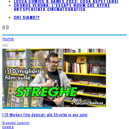
LUCCA COMICS & GAMES 2023: COSA ASPETTARSI
CRONOS VERONA: L’ESCAPE ROOM CHE OFFRE
UN'ESPERIENZA CINEMATOGRAFICA
CHI SIAMO!?
HD
Home
HD
I 10 Migliori Film dedicati alle Streghe (e non solo)
Giacomo Lucarini
cinema