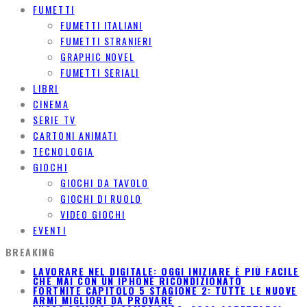
FUMETTI
FUMETTI ITALIANI
FUMETTI STRANIERI
GRAPHIC NOVEL
FUMETTI SERIALI
LIBRI
CINEMA
SERIE TV
CARTONI ANIMATI
TECNOLOGIA
GIOCHI
GIOCHI DA TAVOLO
GIOCHI DI RUOLO
VIDEO GIOCHI
EVENTI
BREAKING
LAVORARE NEL DIGITALE: OGGI INIZIARE È PIÙ FACILE
CHE MAI CON UN IPHONE RICONDIZIONATO
FORTNITE CAPITOLO 5 STAGIONE 2: TUTTE LE NUOVE
ARMI MIGLIORI DA PROVARE