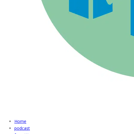
Home
podcast