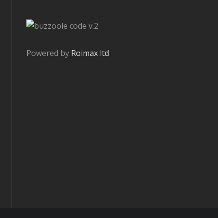
v.2
Powered by
Roimax ltd