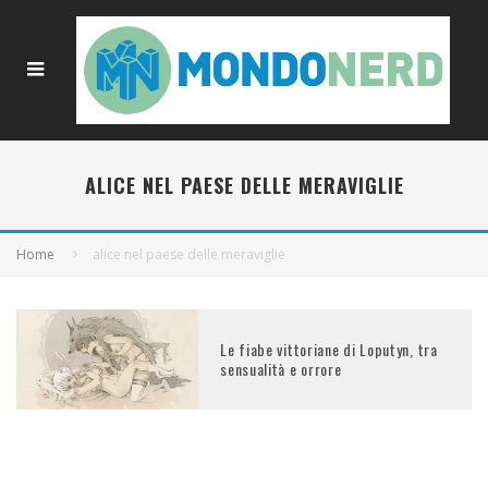
ALICE NEL PAESE DELLE MERAVIGLIE
Home
alice nel paese delle meraviglie
Le fiabe vittoriane di Loputyn, tra
sensualità e orrore