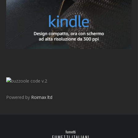
v.2
Powered by
Roimax ltd
fumetti
FUMETTI ITALIANI