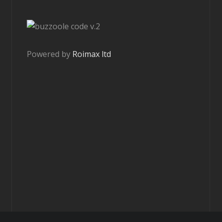
v.2
Powered by
Roimax ltd