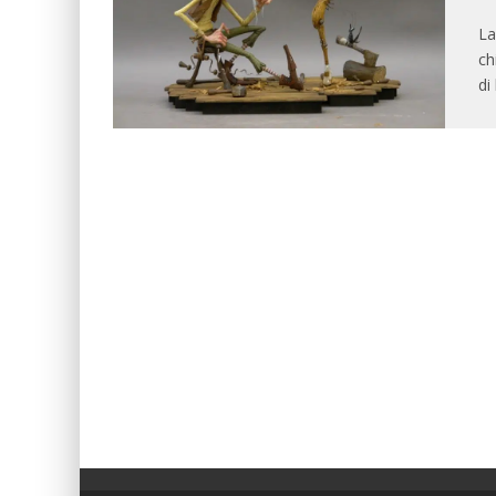
La
ch
di