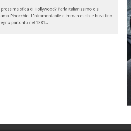
 prossima sfida di Hollywood? Parla italianissimo e si
iama Pinocchio. L’intramontabile e immarcescibile burattino
 legno partorito nel 1881
...