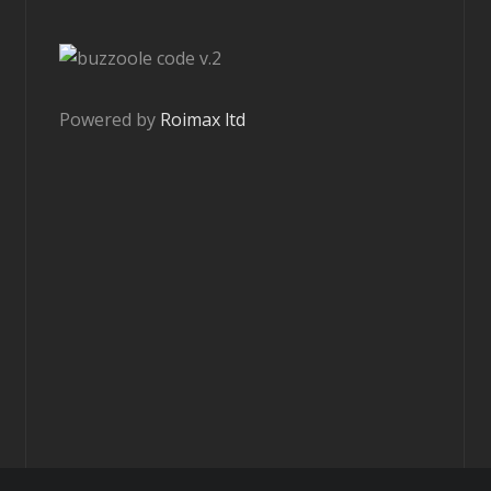
v.2
Powered by
Roimax ltd