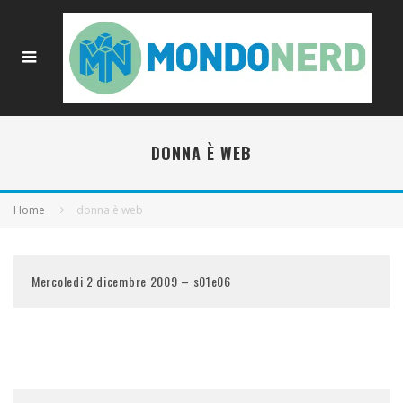
DONNA È WEB
Home
donna è web
Mercoledi 2 dicembre 2009 – s01e06