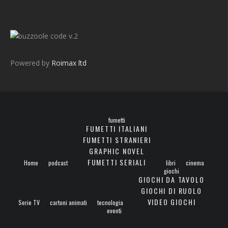
v.2
Powered by
Roimax ltd
fumetti
FUMETTI ITALIANI
FUMETTI STRANIERI
GRAPHIC NOVEL
FUMETTI SERIALI
Home
podcast
libri
cinema
giochi
GIOCHI DA TAVOLO
GIOCHI DI RUOLO
VIDEO GIOCHI
Serie TV
cartoni animati
tecnologia
eventi