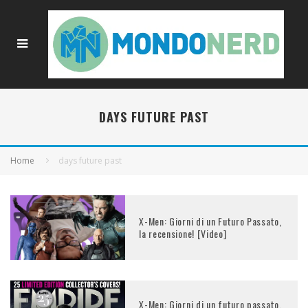
DAYS FUTURE PAST
Home
days future past
X-Men: Giorni di un Futuro Passato,
la recensione! [Video]
X-Men: Giorni di un futuro passato,