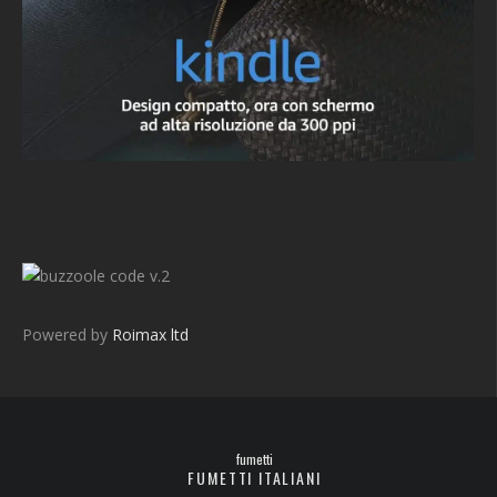
v.2
Powered by
Roimax ltd
fumetti
FUMETTI ITALIANI