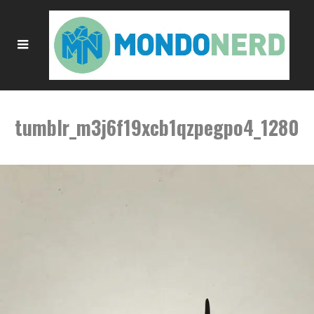
tumblr_m3j6f19xcb1qzpegpo4_1280