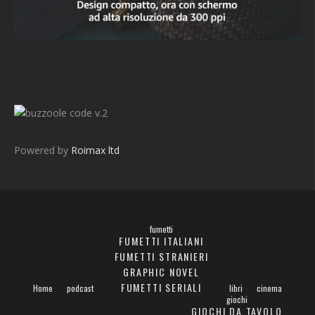
v.2
Powered by
Roimax ltd
fumetti
FUMETTI ITALIANI
FUMETTI STRANIERI
GRAPHIC NOVEL
FUMETTI SERIALI
Home
podcast
libri
cinema
giochi
GIOCHI DA TAVOLO