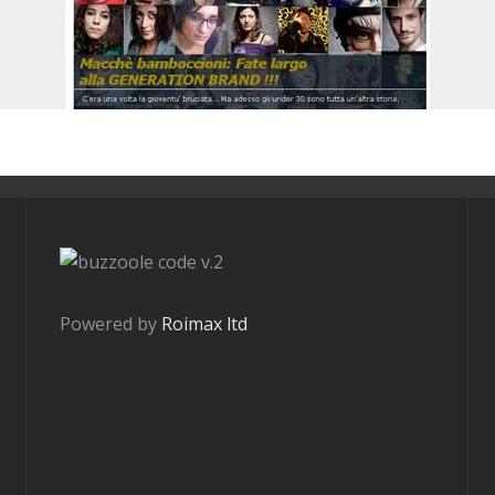
v.2
Powered by
Roimax ltd