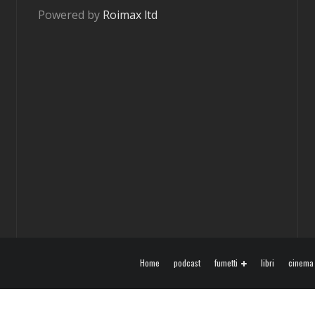
Powered by
Roimax ltd
Home
podcast
fumetti
libri
cinema