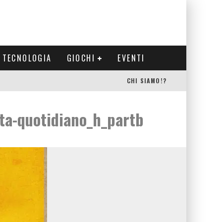
TECNOLOGIA
GIOCHI
EVENTI
CHI SIAMO!?
nta-quotidiano_h_partb