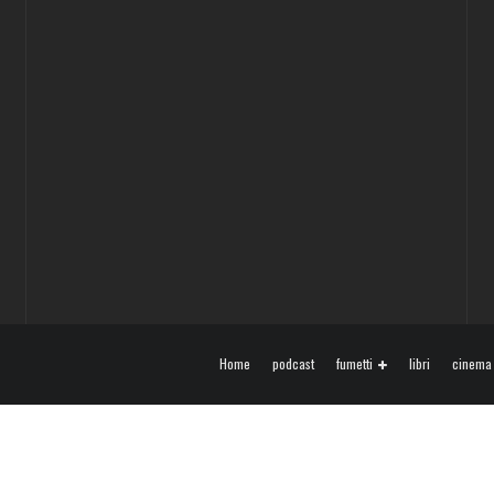
Home
podcast
fumetti
libri
cinema