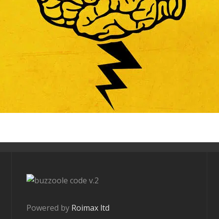
v.2
Powered by
Roimax ltd