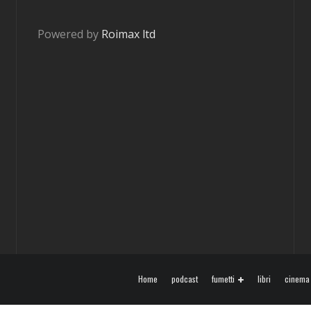
Powered by
Roimax ltd
Home
podcast
fumetti
libri
cinema