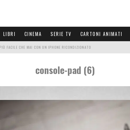
LIBRI
CINEMA
SERIE TV
CARTONI ANIMATI
È PIÙ FACILE CHE MAI CON UN IPHONE RICONDIZIONATO
E LE NUOVE ARMI MIGLIORI DA PROVARE
console-pad (6)
PETTARSI
FRE UN'ESPERIENZA CINEMATOGRAFICA