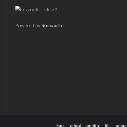
v.2
Powered by
Roimax ltd
Home
podcast
fumetti
libri
cinema