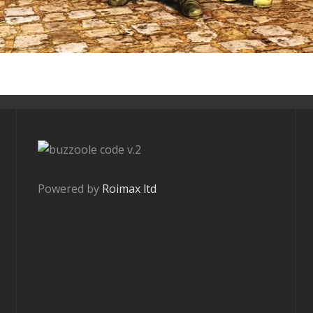
v.2
Powered by
Roimax ltd