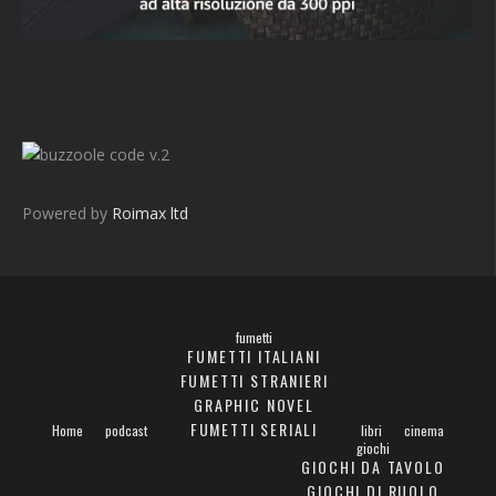
v.2
Powered by
Roimax ltd
fumetti
FUMETTI ITALIANI
FUMETTI STRANIERI
GRAPHIC NOVEL
FUMETTI SERIALI
Home
podcast
libri
cinema
giochi
GIOCHI DA TAVOLO
GIOCHI DI RUOLO