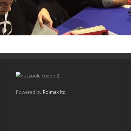
v.2
Powered by
Roimax ltd