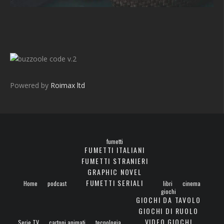
v.2
Powered by
Roimax ltd
fumetti
FUMETTI ITALIANI
FUMETTI STRANIERI
GRAPHIC NOVEL
FUMETTI SERIALI
Home
podcast
libri
cinema
giochi
GIOCHI DA TAVOLO
GIOCHI DI RUOLO
VIDEO GIOCHI
Serie TV
cartoni animati
tecnologia