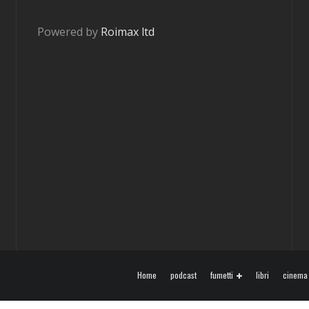
Powered by
Roimax ltd
Home
podcast
fumetti
libri
cinema