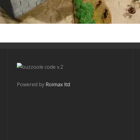
v.2
Powered by
Roimax ltd