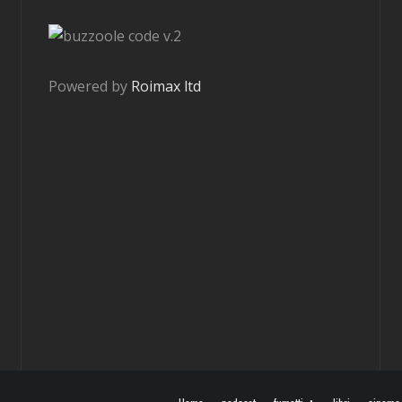
v.2
Powered by
Roimax ltd