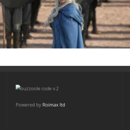
v.2
Powered by
Roimax ltd