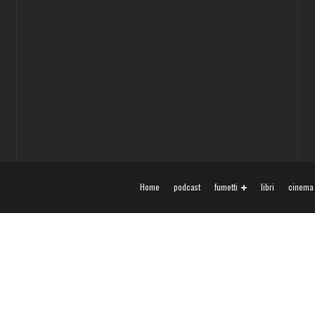
Home
podcast
fumetti
libri
cinema