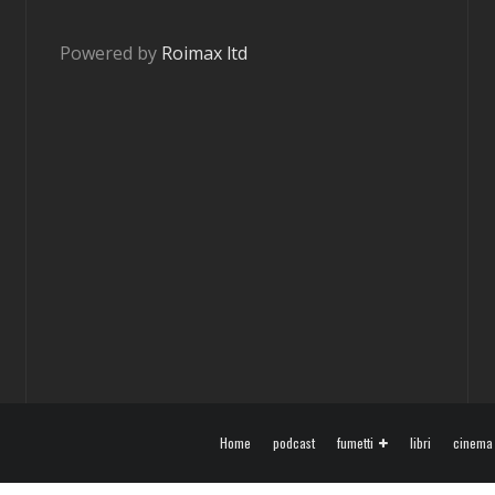
Powered by
Roimax ltd
Home
podcast
fumetti
libri
cinema