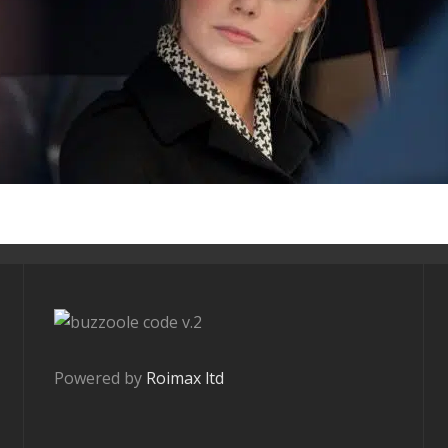
v.2
Powered by
Roimax ltd