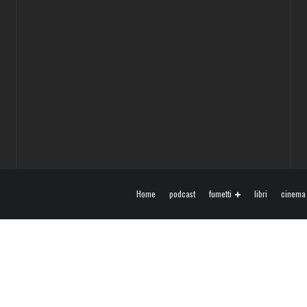
Home
podcast
fumetti
libri
cinema