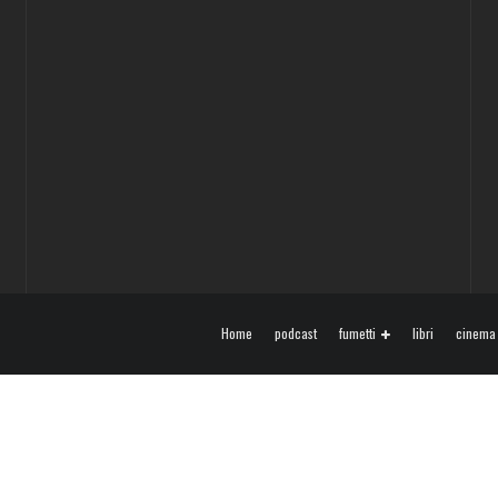
Home
podcast
fumetti
libri
cinema