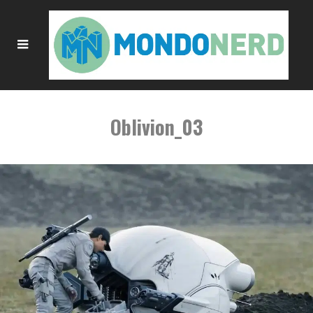
Oblivion_03