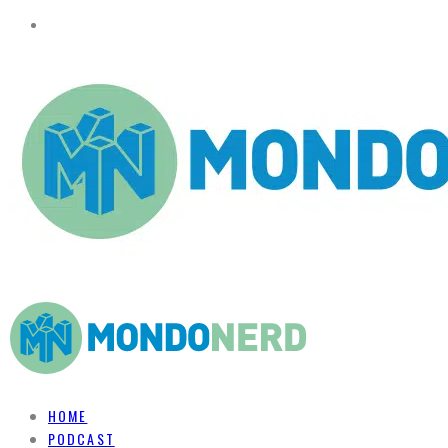
HOME
PODCAST