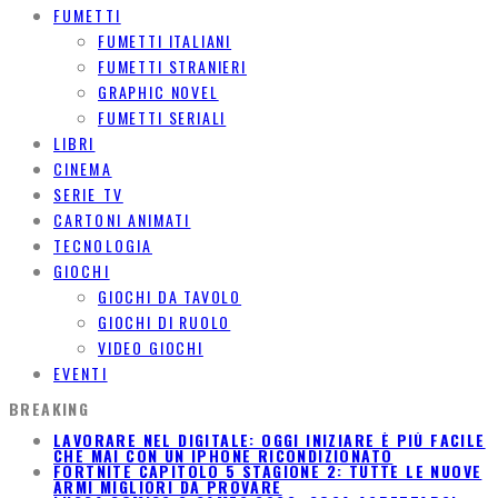
FUMETTI
FUMETTI ITALIANI
FUMETTI STRANIERI
GRAPHIC NOVEL
FUMETTI SERIALI
LIBRI
CINEMA
SERIE TV
CARTONI ANIMATI
TECNOLOGIA
GIOCHI
GIOCHI DA TAVOLO
GIOCHI DI RUOLO
VIDEO GIOCHI
EVENTI
BREAKING
LAVORARE NEL DIGITALE: OGGI INIZIARE È PIÙ FACILE
CHE MAI CON UN IPHONE RICONDIZIONATO
FORTNITE CAPITOLO 5 STAGIONE 2: TUTTE LE NUOVE
ARMI MIGLIORI DA PROVARE