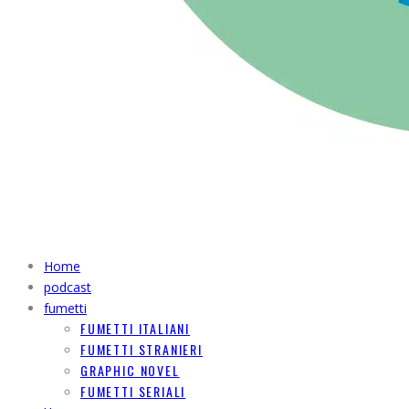
Home
podcast
fumetti
FUMETTI ITALIANI
FUMETTI STRANIERI
GRAPHIC NOVEL
FUMETTI SERIALI