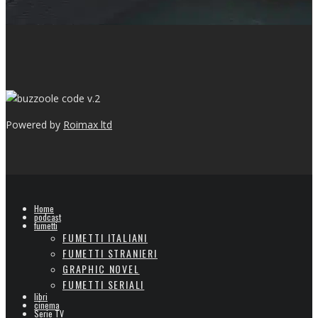
v.2
Powered by
Roimax ltd
Home
podcast
fumetti
FUMETTI ITALIANI
FUMETTI STRANIERI
GRAPHIC NOVEL
FUMETTI SERIALI
libri
cinema
Serie TV