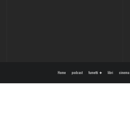
Home
podcast
fumetti
libri
cinema