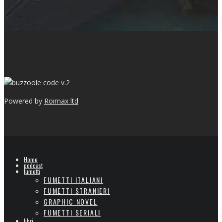
v.2
Powered by
Roimax ltd
Home
podcast
fumetti
FUMETTI ITALIANI
FUMETTI STRANIERI
GRAPHIC NOVEL
FUMETTI SERIALI
libri