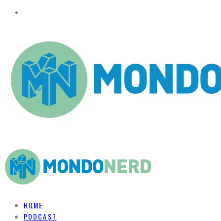
HOME
PODCAST